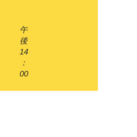
午
後
14
：
00
14
：
30