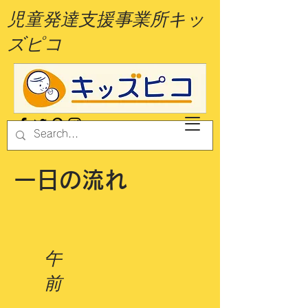
児童発達支援事業所キッ
ズピコ
一日の流れ
午
前