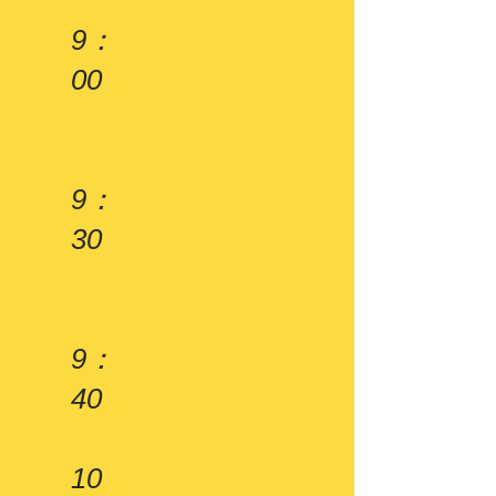
9：
00
9：
30
9：
40
10